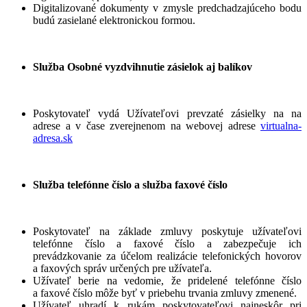
Digitalizované dokumenty v zmysle predchadzajúceho bodu
budú zasielané elektronickou formou.
Služba Osobné vyzdvihnutie zásielok aj balíkov
Poskytovateľ vydá Užívateľovi prevzaté zásielky na na
adrese a v čase zverejnenom na webovej adrese
virtualna-
adresa.sk
Služba telefónne číslo a služba faxové číslo
Poskytovateľ na základe zmluvy poskytuje užívateľovi
telefónne číslo a faxové číslo a zabezpečuje ich
prevádzkovanie za účelom realizácie telefonických hovorov
a faxových správ určených pre užívateľa.
Užívateľ berie na vedomie, že pridelené telefónne číslo
a faxové číslo môže byť v priebehu trvania zmluvy zmenené.
Užívateľ uhradí k rukám poskytovateľovi najneskôr pri